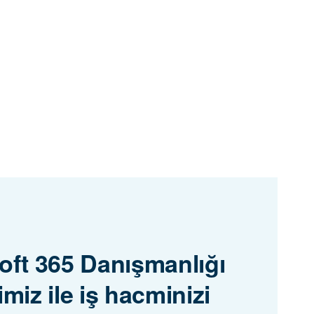
oft 365 Danışmanlığı
miz ile iş hacminizi