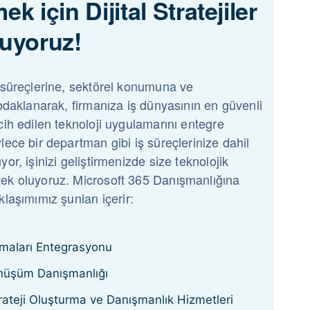
k için Dijital Stratejiler
uyoruz!
 süreçlerine, sektörel konumuna ve
 odaklanarak, firmanıza iş dünyasının en güvenli
cih edilen teknoloji uygulamarını entegre
lece bir departman gibi iş süreçlerinize dahil
or, işinizi geliştirmenizde size teknolojik
ek oluyoruz. Microsoft 365 Danışmanlığına
laşımımız şunları içerir:
amaları Entegrasyonu
önüşüm Danışmanlığı
rateji Oluşturma ve Danışmanlık Hizmetleri