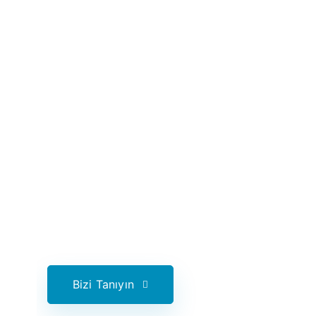
size uçtan uca bi
Dönüşüm Sunu
Microsoft 365 Danışmanlığı alanında 
Inthouse, Microsoft Partneri olarak
SharePoint, Dynamics CRM Danışman
firmadır. Ayrıca geliştirdiği Admin T
ürünü ile dijital süreçleri tek bir ça
Bizi Tanıyın