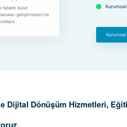
Kurumsal 
 tabanlı bulut
amaları geliştirmeleri ile
ızdayız.
Kurumsal
e Dijital Dönüşüm Hizmetleri, Eğit
oruz.