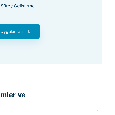
Süreç Geliştirme
 Uygulamalar
imler ve