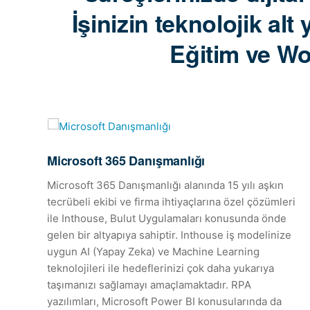
İşinizin teknolojik al
Eğitim ve Wor
Microsoft 365 Danışmanlığı
Microsoft 365 Danışmanlığı alanında 15 yılı aşkın
tecrübeli ekibi ve firma ihtiyaçlarına özel çözümleri
zi
ile Inthouse, Bulut Uygulamaları konusunda önde
ri
gelen bir altyapıya sahiptir. Inthouse iş modelinize
uygun AI (Yapay Zeka) ve Machine Learning
teknolojileri ile hedeflerinizi çok daha yukarıya
taşımanızı sağlamayı amaçlamaktadır. RPA
yazılımları, Microsoft Power BI konusularında da