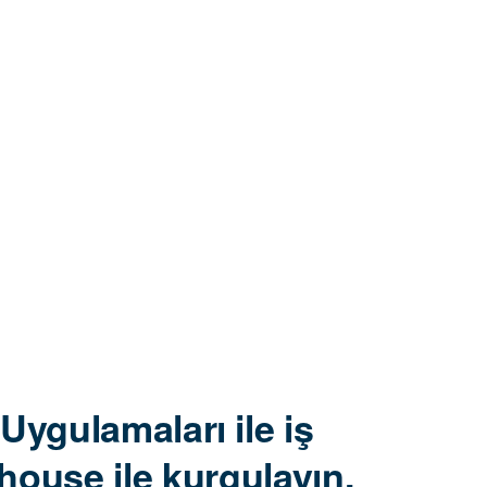
Uygulamaları ile iş
house ile kurgulayın.