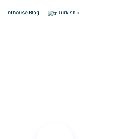
Inthouse Blog
Turkish
culuğuna Başlayın!