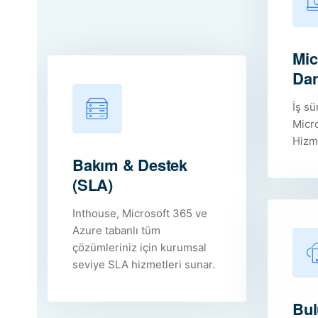
Mic
Dan
İş sü
Micr
Hizm
Bakım & Destek
(SLA)
Inthouse, Microsoft 365 ve
Azure tabanlı tüm
çözümleriniz için kurumsal
seviye SLA hizmetleri sunar.
Bul